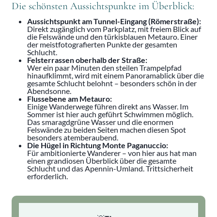
Die schönsten Aussichtspunkte im Überblick:
Aussichtspunkt am Tunnel-Eingang (Römerstraße):
Direkt zugänglich vom Parkplatz, mit freiem Blick auf
die Felswände und den türkisblauen Metauro. Einer
der meistfotografierten Punkte der gesamten
Schlucht.
Felsterrassen oberhalb der Straße:
Wer ein paar Minuten den steilen Trampelpfad
hinaufklimmt, wird mit einem Panoramablick über die
gesamte Schlucht belohnt – besonders schön in der
Abendsonne.
Flussebene am Metauro:
Einige Wanderwege führen direkt ans Wasser. Im
Sommer ist hier auch geführt Schwimmen möglich.
Das smaragdgrüne Wasser und die enormen
Felswände zu beiden Seiten machen diesen Spot
besonders atemberaubend.
Die Hügel in Richtung Monte Paganuccio:
Für ambitionierte Wanderer – von hier aus hat man
einen grandiosen Überblick über die gesamte
Schlucht und das Apennin-Umland. Trittsicherheit
erforderlich.