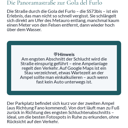
Die Panoramastraße zur Gola del Furlo
Die Straße durch die Gola del Furlo – die SS73bis – ist ein
Erlebnis, das man nicht so schnell vergisst. Sie schlängelt
sich direkt am Ufer des Metauro entlang, manchmal kaum
einen Meter von den Felsen entfernt, dann wieder hoch
über dem Wasser.
💬
Hinweis
Am engsten Abschnitt der Schlucht wird die
Straße einspurig geführt – eine Ampelanlage
regelt den Verkehr. Auf Google Maps ist ein
Stau verzeichnet, etwas Wartezeit an der
Ampel sollte man einkalkulieren – auch wenn
fast kein Auto unterwegs ist.
Der Parkplatz befindet sich kurz vor der zweiten Ampel
(aus Richtung Fano kommend). Von dort läuft man zu Fuß
zurück in Richtung des engsten Schluchtenabschnitts –
ideal, um die besten Fotospots in Ruhe zu erkunden, ohne
Rücksicht auf den Verkehr.