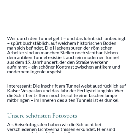
Wer durch den Tunnel geht – und das lohnt sich unbedingt
– spürt buchstäblich, auf welchem historischen Boden
man sich befindet. Die Hackenspuren der römischen
Arbeiter sind an manchen Stellen noch sichtbar. Neben
dem antiken Tunnel existiert auch ein moderner Tunnel
aus dem 19. Jahrhundert, der den Straßenverkehr
aufnimmt – ein schöner Kontrast zwischen antikem und
modernem Ingenieursgeist.
Interessant: Die Inschrift am Tunnel weist ausdrücklich auf
Kaiser Vespasian und das Jahr der Fertigstellung hin. Wer
die Schrift entziffern möchte, sollte eine Taschenlampe
mitbringen – im Inneren des alten Tunnels ist es dunkel.
Unsere schönsten Fotospots
Als Reisefotografen haben wir die Schlucht bei
verschiedenen Lichtverhältnissen erkundet. Hier sind