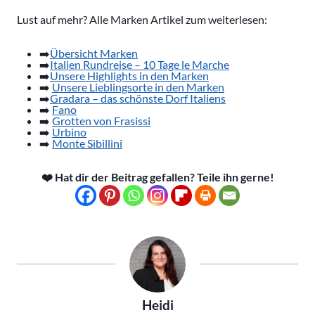
Lust auf mehr? Alle Marken Artikel zum weiterlesen:
➡️
Übersicht Marken
➡️
Italien Rundreise – 10 Tage le Marche
➡️
Unsere Highlights in den Marken
➡️
Unsere Lieblingsorte in den Marken
➡️
Gradara – das schönste Dorf Italiens
➡️
Fano
➡️
Grotten von Frasissi
➡️
Urbino
➡️
Monte Sibillini
❤️ Hat dir der Beitrag gefallen? Teile ihn gerne!
Heidi