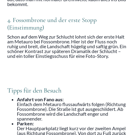
bekommt.
4. Fossombrone und der erste Stopp
(Einstimmung)
Schon auf dem Weg zur Schlucht lohnt sich der erste Halt
am Metauro bei Fossombrone. Hier ist der Fluss noch
ruhig und breit, die Landschaft hügelig und saftig grün. Ein
schöner Kontrast zur späteren Dramatik der Schlucht –
und ein toller Einstiegsschuss für eine Foto-Story.
Tipps für den Besuch
Anfahrt von Fano aus:
Einfach dem Metauro flussaufwärts folgen (Richtung
Fossombrone). Die Straße ist gut ausgeschildert. Ab
Fossombrone wird die Landschaft enger und
spannender.
Parken:
Der Hauptparkplatz liegt kurz vor der zweiten Ampel
(aus Richtung Fossombrone). Von dort zu Fuß zurück