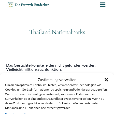
Zum
Die Fernweh-Entdecker
Inhalt
springen
Thailand Nationalparks
Das Gesuchte konnte leider nicht gefunden werden.
Vielleicht hilft die Suchfunktion.
Suchen
Zustimmung verwalten
nach:
Um dir ein optimales Erlebnis zu bieten, verwenden wir Technologien wie
Cookies, um Geräteinformationen zu speichern und/oder darauf zuzugreifen.
Wenn du diesen Technologien zustimmst, können wir Daten wie das
Surfverhalten oder eindeutige IDs auf dieser Website verarbeiten. Wenn du
deine Zustimmung nicht erteilst oder zurückziehst, können bestimmte
Merkmale und Funktionen beeinträchtigt werden.